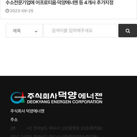
수소전문기업에 어프로티움·덕양에너젠 등 4개사 추가지정
2023-09-25
주식회사 덕양에너젠
주소
[본 사] 전라남도 여수시 산단중앙로 233(화치동)
[여수 2공장] 전라남도 여수시 산단중앙로55(화치동)