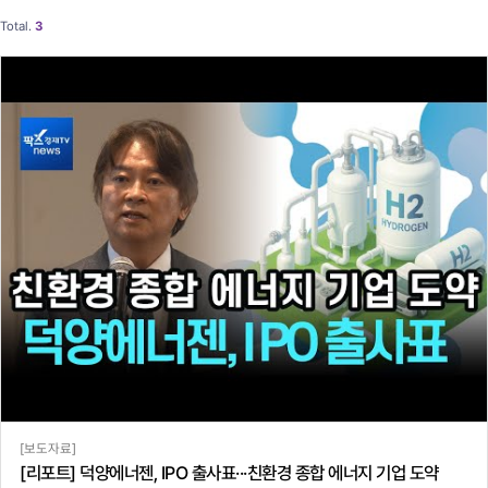
Total.
3
[보도자료]
[리포트] 덕양에너젠, IPO 출사표···친환경 종합 에너지 기업 도약