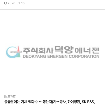
2026-01-16
[보도자료]
공급분야는 기체·액화 수소 생산자(가스공사, 하이창원, SK E&S,