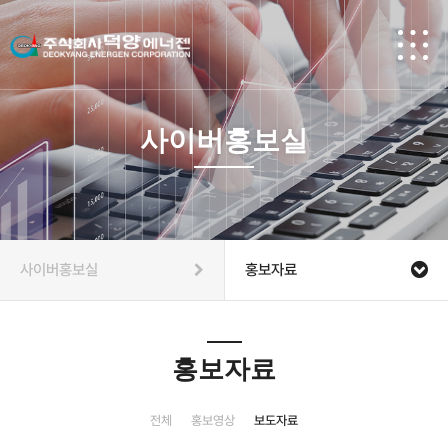
사이버홍보실
사이버홍보실
홍보자료
홍보자료
전체
홍보영상
보도자료