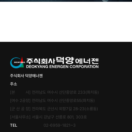
주식회사 덕양에너젠
주소
[본 사] 전라남도 여수시 산단중앙로 233(화치동)
[여수 2공장] 전라남도 여수시 산단중앙로55(화치동)
[군 산 공 장] 전라북도 군산시 외항7길 28-23(소룡동)
[서울사무소] 서울시 강남구 선릉로 801, 303호
TEL
02-6959-1821~3