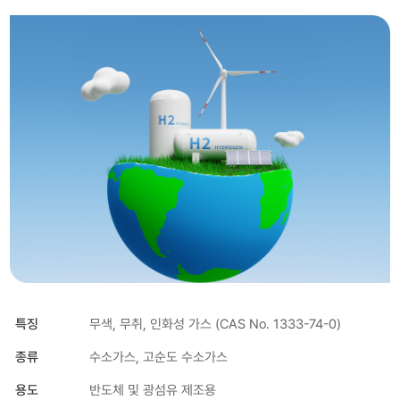
특징
무색, 무취, 인화성 가스 (CAS No. 1333-74-0)
종류
수소가스, 고순도 수소가스
용도
반도체 및 광섬유 제조용