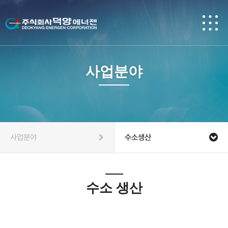
사업분야
사업분야
수소생산
수소 생산