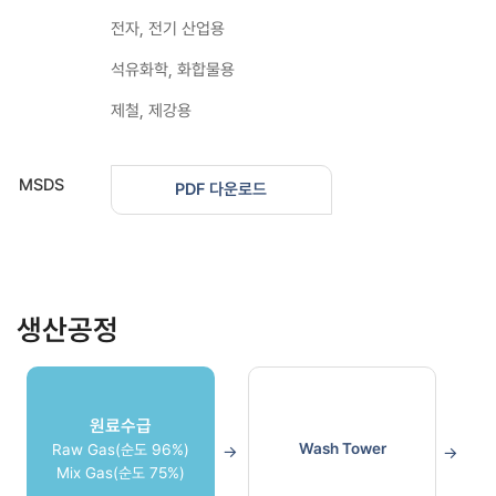
전자, 전기 산업용
석유화학, 화합물용
제철, 제강용
MSDS
PDF 다운로드
생산공정
원료수급
Wash Tower
Raw Gas(순도 96%)
Mix Gas(순도 75%)