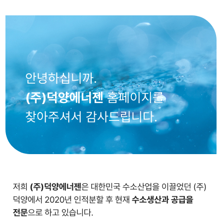
안녕하십니까.
(주)덕양에너젠
홈페이지를
찾아주셔서 감사드립니다.
저희
(주)덕양에너젠
은 대한민국 수소산업을 이끌었던 (주)
덕양에서 2020년 인적분할 후 현재
수소생산과 공급을
전문
으로 하고 있습니다.