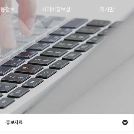
채용정보
사이버홍보실
게시판
홍보자료