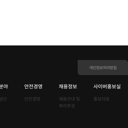
개인정보처리방침
분야
안전경영
채용정보
사이버홍보실
 생산
안전경영
채용안내 및
홍보자료
복리후생