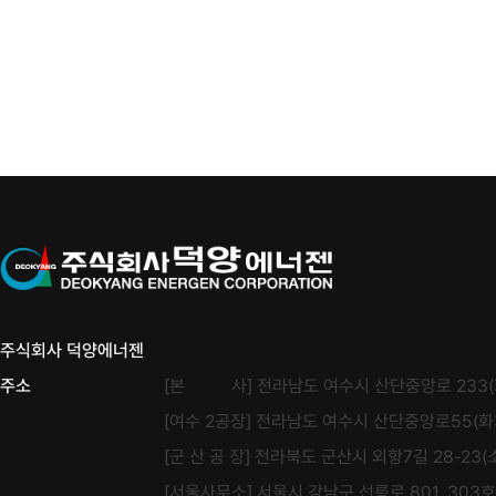
주식회사 덕양에너젠
주소
[본 사] 전라남도 여수시 산단중앙로 233(
[여수 2공장] 전라남도 여수시 산단중앙로55(화
[군 산 공 장] 전라북도 군산시 외항7길 28-23(
[서울사무소] 서울시 강남구 선릉로 801, 303호