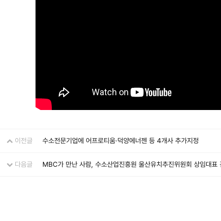
이전글
수소전문기업에 어프로티움·덕양에너젠 등 4개사 추가지정
다음글
MBC가 만난 사람, 수소산업진흥원 울산유치추진위원회 상임대표