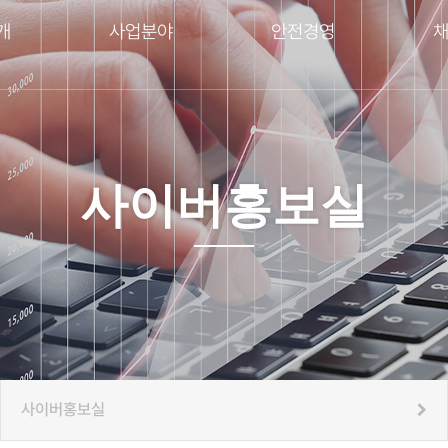
개
사업분야
안전경영
사이버홍보실
사이버홍보실