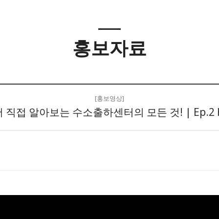
홍보자료
[홍보영상]
서 직접 알아보는 수소출하센터의 모든 것! | Ep.2 Hyd