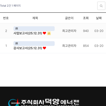
Total 2건
1 페이지
번호
제목
글쓴이
조회
날짜
IR
2
최고관리자
940
03-20
사업보고서(25.12.31)
IR
1
최고관리자
854
03-20
감사보고서(25.12.31)